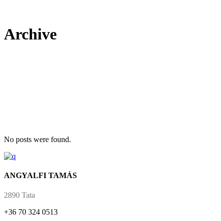
Archive
No posts were found.
ANGYALFI TAMÁS
2890 Tata
+36 70 324 0513