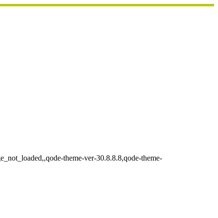
age_not_loaded,,qode-theme-ver-30.8.8.8,qode-theme-