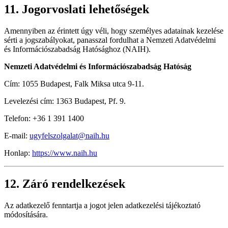
11. Jogorvoslati lehetőségek
Amennyiben az érintett úgy véli, hogy személyes adatainak kezelése
sérti a jogszabályokat, panasszal fordulhat a Nemzeti Adatvédelmi
és Információszabadság Hatósághoz (NAIH).
Nemzeti Adatvédelmi és Információszabadság Hatóság
Cím: 1055 Budapest, Falk Miksa utca 9-11.
Levelezési cím: 1363 Budapest, Pf. 9.
Telefon: +36 1 391 1400
E-mail:
ugyfelszolgalat@naih.hu
Honlap:
https://www.naih.hu
12. Záró rendelkezések
Az adatkezelő fenntartja a jogot jelen adatkezelési tájékoztató
módosítására.