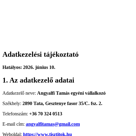
Adatkezelési tájékoztató
Hatályos: 2026. június 10.
1. Az adatkezelő adatai
Adatkezelő neve:
Angyalfi Tamás egyéni vállalkozó
Székhely:
2890 Tata, Gesztenye fasor 35/C. fsz. 2.
Telefonszám:
+36 70 324 0513
E-mail cím:
angyalfitamas@gmail.com
Weboldal:
https://www.tisztitok.hu