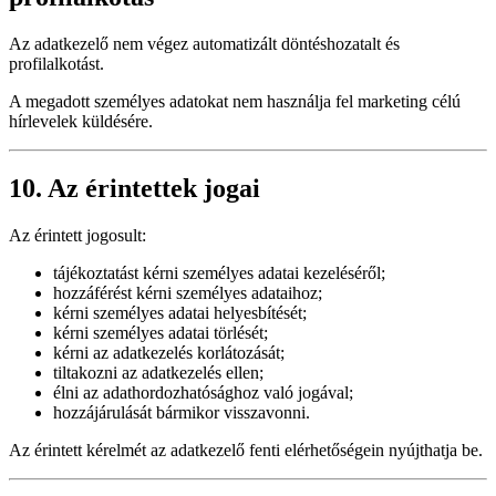
Az adatkezelő nem végez automatizált döntéshozatalt és
profilalkotást.
A megadott személyes adatokat nem használja fel marketing célú
hírlevelek küldésére.
10. Az érintettek jogai
Az érintett jogosult:
tájékoztatást kérni személyes adatai kezeléséről;
hozzáférést kérni személyes adataihoz;
kérni személyes adatai helyesbítését;
kérni személyes adatai törlését;
kérni az adatkezelés korlátozását;
tiltakozni az adatkezelés ellen;
élni az adathordozhatósághoz való jogával;
hozzájárulását bármikor visszavonni.
Az érintett kérelmét az adatkezelő fenti elérhetőségein nyújthatja be.