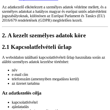
Az adatkezelő elkötelezett a személyes adatok védelme mellett, és a
személyes adatokat a hatályos magyar és európai uniós adatvédelmi
jogszabályoknak, különösen az Európai Parlament és Tanács (EU)
2016/679 rendeletének (GDPR) megfelelően kezeli.
2. A kezelt személyes adatok köre
2.1 Kapcsolatfelvételi űrlap
A weboldalon található kapcsolatfelvételi űrlap használata során az
alábbi személyes adatok kezelése történhet:
név
e-mail cím
telefonszám (amennyiben megadásra kerül)
az üzenet tartalma
Az adatkezelés célja
kapcsolatfelvétel
ajánlatadás