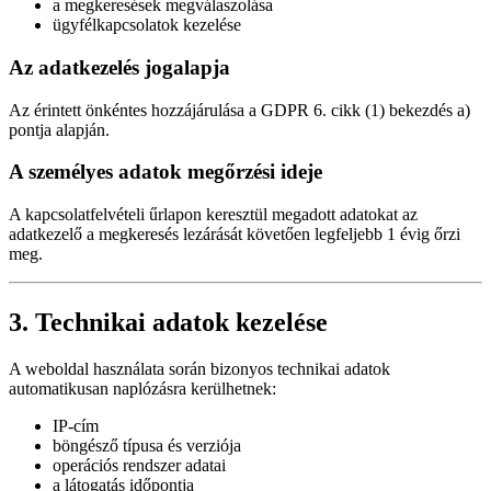
a megkeresések megválaszolása
ügyfélkapcsolatok kezelése
Az adatkezelés jogalapja
Az érintett önkéntes hozzájárulása a GDPR 6. cikk (1) bekezdés a)
pontja alapján.
A személyes adatok megőrzési ideje
A kapcsolatfelvételi űrlapon keresztül megadott adatokat az
adatkezelő a megkeresés lezárását követően legfeljebb 1 évig őrzi
meg.
3. Technikai adatok kezelése
A weboldal használata során bizonyos technikai adatok
automatikusan naplózásra kerülhetnek:
IP-cím
böngésző típusa és verziója
operációs rendszer adatai
a látogatás időpontja