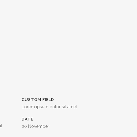
CUSTOM FIELD
Lorem ipsum dolor sit amet
DATE
nt
20 November