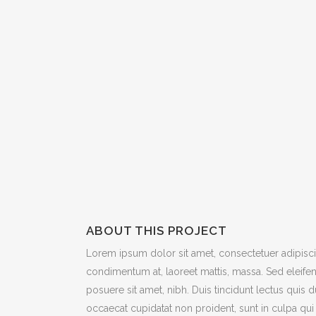
ABOUT THIS PROJECT
Lorem ipsum dolor sit amet, consectetuer adipiscin
condimentum at, laoreet mattis, massa. Sed eleif
posuere sit amet, nibh. Duis tincidunt lectus quis 
occaecat cupidatat non proident, sunt in culpa qui 