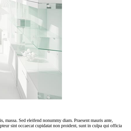
ttis, massa. Sed eleifend nonummy diam. Praesent mauris ante,
eur sint occaecat cupidatat non proident, sunt in culpa qui officia