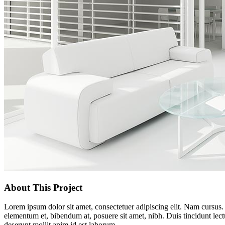
About This Project
Lorem ipsum dolor sit amet, consectetuer adipiscing elit. Nam cursus
elementum et, bibendum at, posuere sit amet, nibh. Duis tincidunt lect
deserunt mollit anim id est laborum